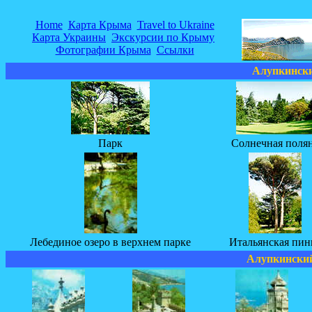
Home
Карта Крыма
Travel to Ukraine
Карта Украины
Экскурсии по Крыму
Фотографии Крыма
Ссылки
Алупкински
Парк
Солнечная поля
Лебединое озеро в верхнем парке
Итальянская пин
Алупкинский