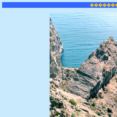
������