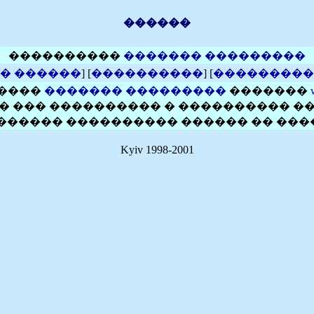
������
����������
������� ���������
� ������
] [
����������
] [
���������
����
������� ���������
�������
� ��� ���������� � ���������� �
������� ���������� ������ �� ���
Kyiv 1998-2001