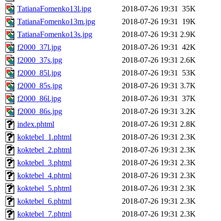
TatianaFomenko13l.jpg
2018-07-26 19:31
35K
TatianaFomenko13m.jpg
2018-07-26 19:31
19K
TatianaFomenko13s.jpg
2018-07-26 19:31
2.9K
f2000_37l.jpg
2018-07-26 19:31
42K
f2000_37s.jpg
2018-07-26 19:31
2.6K
f2000_85l.jpg
2018-07-26 19:31
53K
f2000_85s.jpg
2018-07-26 19:31
3.7K
f2000_86l.jpg
2018-07-26 19:31
37K
f2000_86s.jpg
2018-07-26 19:31
3.2K
index.phtml
2018-07-26 19:31
2.8K
koktebel_1.phtml
2018-07-26 19:31
2.3K
koktebel_2.phtml
2018-07-26 19:31
2.3K
koktebel_3.phtml
2018-07-26 19:31
2.3K
koktebel_4.phtml
2018-07-26 19:31
2.3K
koktebel_5.phtml
2018-07-26 19:31
2.3K
koktebel_6.phtml
2018-07-26 19:31
2.3K
koktebel_7.phtml
2018-07-26 19:31
2.3K