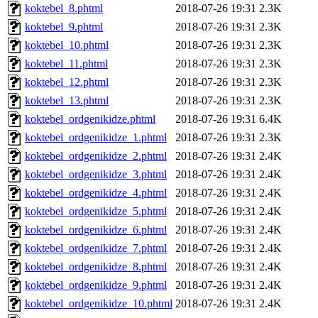
koktebel_8.phtml
2018-07-26 19:31
2.3K
koktebel_9.phtml
2018-07-26 19:31
2.3K
koktebel_10.phtml
2018-07-26 19:31
2.3K
koktebel_11.phtml
2018-07-26 19:31
2.3K
koktebel_12.phtml
2018-07-26 19:31
2.3K
koktebel_13.phtml
2018-07-26 19:31
2.3K
koktebel_ordgenikidze.phtml
2018-07-26 19:31
6.4K
koktebel_ordgenikidze_1.phtml
2018-07-26 19:31
2.3K
koktebel_ordgenikidze_2.phtml
2018-07-26 19:31
2.4K
koktebel_ordgenikidze_3.phtml
2018-07-26 19:31
2.4K
koktebel_ordgenikidze_4.phtml
2018-07-26 19:31
2.4K
koktebel_ordgenikidze_5.phtml
2018-07-26 19:31
2.4K
koktebel_ordgenikidze_6.phtml
2018-07-26 19:31
2.4K
koktebel_ordgenikidze_7.phtml
2018-07-26 19:31
2.4K
koktebel_ordgenikidze_8.phtml
2018-07-26 19:31
2.4K
koktebel_ordgenikidze_9.phtml
2018-07-26 19:31
2.4K
koktebel_ordgenikidze_10.phtml
2018-07-26 19:31
2.4K