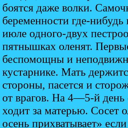
боятся даже волки. Само
беременности где-нибудь 
июле одного-двух пестро
пятнышках оленят. Первы
беспомощны и неподвижно
кустарнике. Мать держитс
стороны, пасется и сторо
от врагов. На 4—5-й день
ходит за матерью. Сосет о
осень прихватывает» если