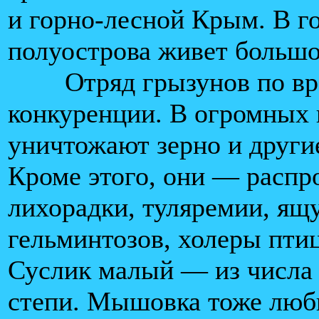
и горно-лесной Крым. В г
полуострова живет большо
Отряд грызунов по вре
конкуренции. В огромных 
уничтожают зерно и други
Кроме этого, они — распр
лихорадки, туляремии, ящу
гельминтозов, холеры птиц
Суслик малый — из числа 
степи. Мышовка тоже люби