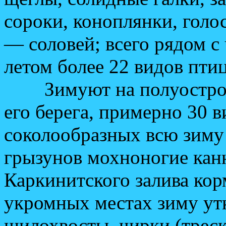
сороки, коноплянки, голо
— соловей; всего рядом с 
летом более 22 видов птиц
Зимуют на полуострове
его берега, примерно 30 в
соколообразных всю зим
грызунов мохноногие кан
Каркинитского залива кор
укромных местах зиму ут
шилохвосты, чирки (треск