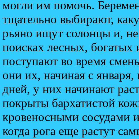
могли им помочь. Береме
тщательно выбирают, какую
рьяно ищут солонцы и, не 
поисках лесных, богатых 
поступают во время смен
они их, начиная с января, 
дней, у них начинают рас
покрыты бархатистой кож
кровеносными сосудами и 
когда рога еще растут са