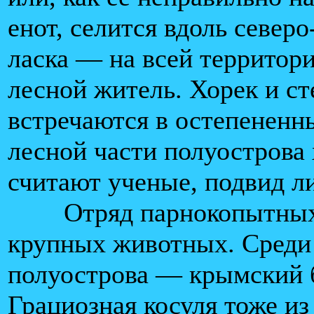
енот, селится вдоль север
ласка — на всей территор
лесной житель. Хорек и с
встречаются в остепененны
лесной части полуострова 
считают ученые, подвид л
Отряд парнокопытных 
крупных животных. Среди 
полуострова — крымский 
Грациозная косуля тоже из