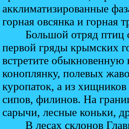
акклиматизированные фаз
горная овсянка и горная т
Большой отряд птиц об
первой гряды крымских г
встретите обыкновенную к
коноплянку, полевых жав
куропаток, а из хищников
сипов, филинов. На грани
сарычи, лесные коньки, д
В лесах склонов Главно