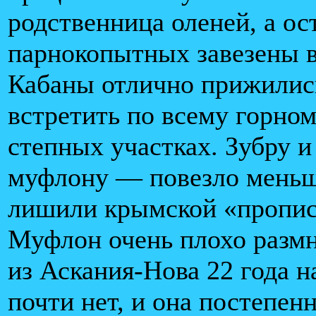
родственница оленей, а ос
парнокопытных завезены 
Кабаны отлично прижились
встретить по всему горно
степных участках. Зубру 
муфлону — повезло меньше
лишили крымской «пропис
Муфлон очень плохо размн
из Аскания-Нова 22 года н
почти нет, и она постепенн