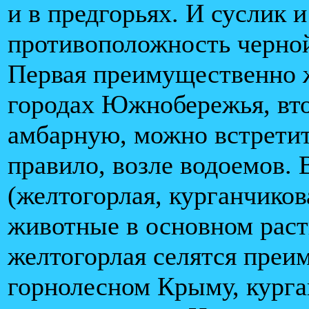
и в предгорьях. И суслик 
противоположность черной
Первая преимущественно 
городах Южнобережья, вт
амбарную, можно встретит
правило, возле водоемов.
(желтогорлая, курганчиков
животные в основном раст
желтогорлая селятся преи
горнолесном Крыму, кург