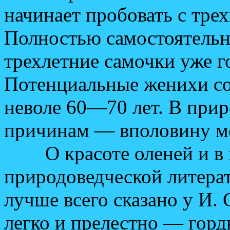
начинает пробовать с трех
Полностью самостоятельны
трехлетние самочки уже г
Потенциальные женихи со
неволе 60—70 лет. В при
причинам — вполовину м
О красоте оленей и в х
природоведческой литерат
лучше всего сказано у И.
легко и прелестно — горд