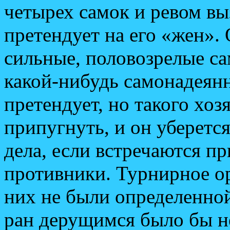
четырех самок и ревом вы
претендует на его «жен».
сильные, половозрелые сам
какой-нибудь самонадея
претендует, но такого хоз
припугнуть, и он уберется
дела, если встречаются п
противники. Турнирное ор
них не были определенно
ран дерущимся было бы не