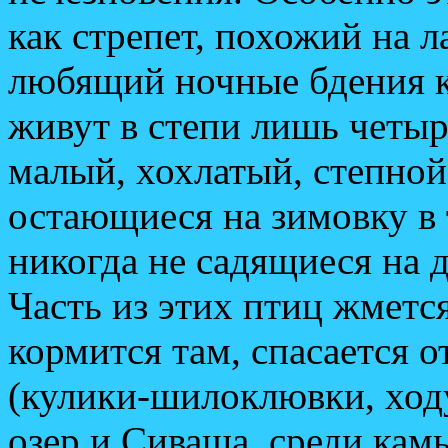
как стрепет, похожий на 
любящий ночные бдения к
живут в степи лишь четыр
малый, хохлатый, степной
остающиеся на зимовку в 
никогда не садящиеся на 
Часть из этих птиц жметс
кормится там, спасается о
(кулики-шилоклювки, ходу
озер и Сиваша, среди кам