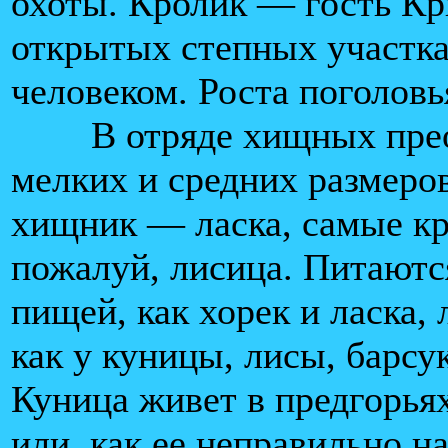
охоты. Кролик — гость Кр
открытых степных участка
человеком. Роста поголовья
В отряде хищных прео
мелких и средних размеро
хищник — ласка, самые кр
пожалуй, лисица. Питаютс
пищей, как хорек и ласка,
как у куницы, лисы, барсу
Куница живет в предгорьях
или, как ее неправильно н