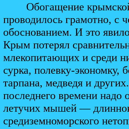
Обогащение крымской ф
проводилось грамотно, с 
обоснованием. И это явило
Крым потерял сравнительн
млекопитающих и среди ни
сурка, полевку-экономку, б
тарпана, медведя и других
последнего времени надо о
летучих мышей — длиннок
средиземноморского нетоп