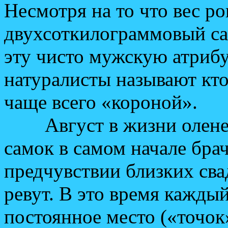
Несмотря на то что вес р
двухсоткилограммовый са
эту чисто мужскую атрибу
натуралисты называют кто
чаще всего «короной».
Август в жизни оленей
самок в самом начале бра
предчувствии близких св
ревут. В это время кажды
постоянное место («точок»