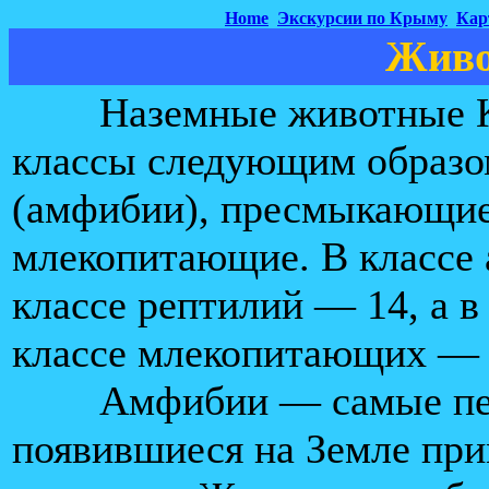
Home
Экскурсии по Крыму
Кар
Живо
Наземные животные Кр
классы следующим образо
(амфибии), пресмыкающие
млекопитающие. В классе 
классе рептилий — 14, а в
классе млекопитающих — 
Амфибии — самые пер
появившиеся на Земле пр