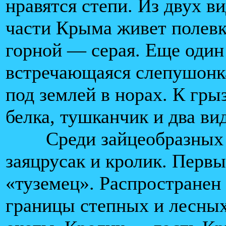
нравятся степи. Из двух в
части Крыма живет полевк
горной — серая. Еще один
встречающаяся слепушонк
под землей в норах. К гры
белка, тушканчик и два ви
Среди зайцеобразных вс
заяцрусак и кролик. Перв
«туземец». Распространен
границы степных и лесных