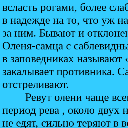
всласть рогами, более сл
в надежде на то, что уж н
за ним. Бывают и отклон
Оленя-самца с саблевидн
в заповедниках называют «
закалывает противника. С
отстреливают.
Ревут олени чаще всего 
период рева , около двух 
не едят, сильно теряют в в