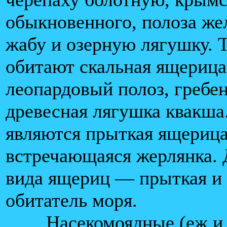
обыкновенного, полоза же
жабу и озерную лягушку. 
обитают скальная ящерица
леопардовый полоз, гребе
древесная лягушка квакша
являются прыткая ящерица,
встречающаяся жерлянка. 
вида ящериц — прыткая и
обитатель моря.
Насекомоядные (еж и 