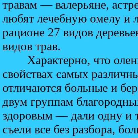
травам — валерьяне, астр
любят лечебную омелу и л
рационе 27 видов деревье
видов трав.
Характерно, что олени 
свойствах самых различн
отличаются больные и бе
двум группам благородны
здоровым — дали одну и т
съели все без разбора, бо