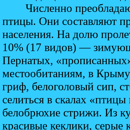
Численно преобладают
птицы. Они составляют п
населения. На долю прол
10% (17 видов) — зимую
Пернатых, «прописанных»
местообитаниям, в Крыму
гриф, белоголовый сип, с
селиться в скалах «птицы
белобрюхие стрижи. Из к
красивые кеклики, серые 