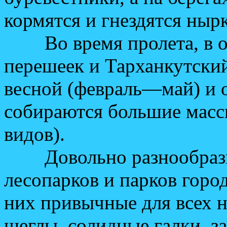
кормятся и гнездятся нырк
Во время пролета, в ос
перешеек и Тарханкутский
весной (февраль—май) и о
собираются большие масс
видов).
Довольно разнообразно
лесопарков и парков горо
них привычные для всех н
щеглы, солидные галки, з