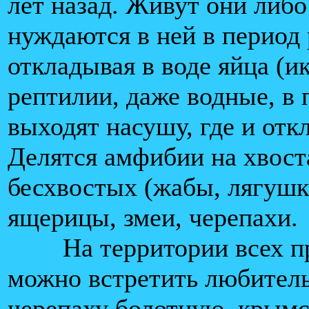
лет назад. Живут они либо
нуждаются в ней в период
откладывая в воде яйца (и
рептилии, даже водные, в
выходят насушу, где и отк
Делятся амфибии на хвост
бесхвостых (жабы, лягушк
ящерицы, змеи, черепахи.
На территории всех пр
можно встретить любител
черепаху болотную, крым