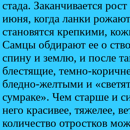
стада. Заканчивается рост 
июня, когда ланки рожают.
становятся крепкими, кож
Самцы обдирают ее о ство
спину и землю, и после та
блестящие, темно-коричне
бледно-желтыми и «светят
сумраке». Чем старше и с
него красивее, тяжелее, в
количество отростков мо