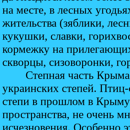
на месте, в лесных угодья
жительства (зяблики, лес
кукушки, славки, горихво
кормежку на прилегающих 
скворцы, сизоворонки, го
Степная часть Крыма з
украинских степей. Птиц-с
степи в прошлом в Крым
пространства, не очень мн
исчезновения. Особенно э