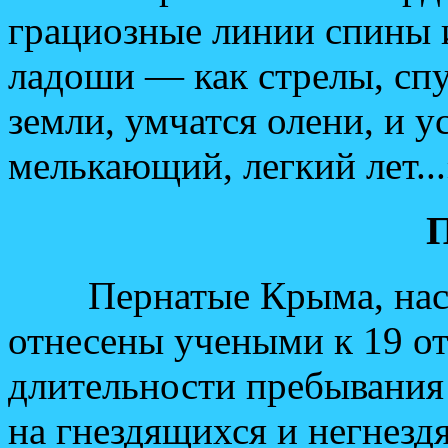
грациозные линии спины и
ладоши — как стрелы, спу
земли, умчатся олени, и у
мелькающий, легкий лет...
Пернатые Крыма, насчи
отнесены учеными к 19 от
длительности пребывания
на гнездящихся и негнезд