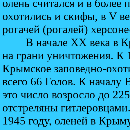
олень считался и в более 
охотились и скифы, в V ве
рогачей (рогалей) херсоне
В начале XX века в Кры
на грани уничтожения. К 1
Крымское заповедно-охоти
всего 66 Голов. К началу
это число возросло до 225
отстреляны гитлеровцами.
1945 году, оленей в Крыму