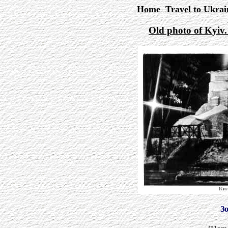
Home
Travel to Ukrai
Old photo of Kyi
З