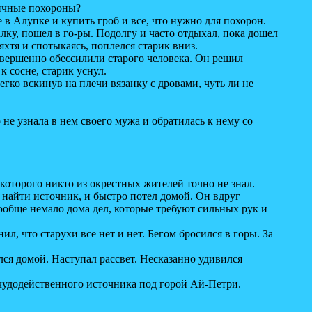
личные похороны?
 в Алупке и купить гроб и все, что нужно для похорон.
ку, пошел в го-ры. Подолгу и часто отдыхал, пока дошел
хтя и спотыкаясь, поплелся старик вниз.
овершенно обессилили старого человека. Он решил
к сосне, старик уснул.
гко вскинув на плечи вязанку с дровами, чуть ли не
не узнала в нем своего мужа и обратилась к нему со
оторого никто из окрестных жителей точно не знал.
найти источник, и быстро потел домой. Он вдруг
вообще немало дома дел, которые требуют сильных рук и
л, что старухи все нет и нет. Бегом бросился в горы. За
ся домой. Наступал рассвет. Несказанно удивился
удодейственного источника под горой Ай-Петри.